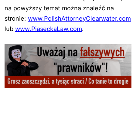
na powyższy temat można znaleźć na
stronie:
www.PolishAttorneyClearwater.com
lub
www.PiaseckaLaw.com
.