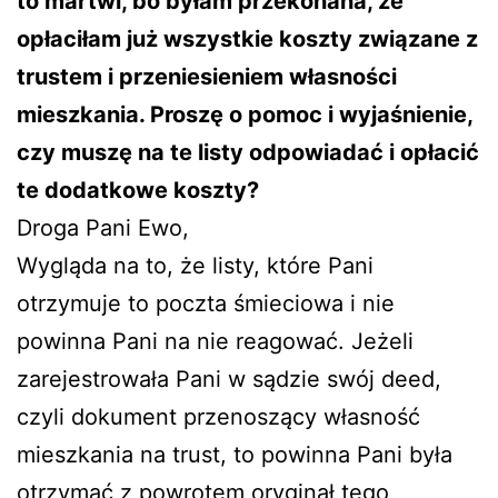
to martwi, bo byłam przekonana, że
opłaciłam już wszystkie koszty związane z
trustem i przeniesieniem własności
mieszkania. Proszę o pomoc i wyjaśnienie,
czy muszę na te listy odpowiadać i opłacić
te dodatkowe koszty?
Droga Pani Ewo,
Wygląda na to, że listy, które Pani
otrzymuje to poczta śmieciowa i nie
powinna Pani na nie reagować. Jeżeli
zarejestrowała Pani w sądzie swój deed,
czyli dokument przenoszący własność
mieszkania na trust, to powinna Pani była
otrzymać z powrotem oryginał tego