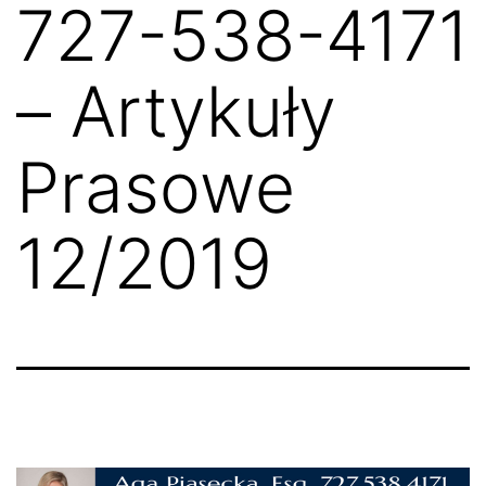
727-538-4171
– Artykuły
Prasowe
12/2019