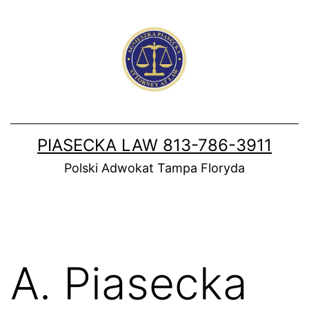
Skip
to
content
PIASECKA LAW 813-786-3911
Polski Adwokat Tampa Floryda
A. Piasecka