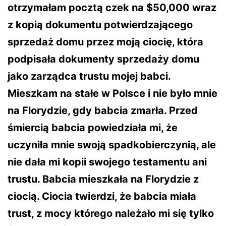
otrzymałam pocztą czek na $50,000 wraz
z kopią dokumentu potwierdzającego
sprzedaż domu przez moją ciocię, która
podpisała dokumenty sprzedaży domu
jako zarządca trustu mojej babci.
Mieszkam na stałe w Polsce i nie było mnie
na Florydzie, gdy babcia zmarła. Przed
śmiercią babcia powiedziała mi, że
uczyniła mnie swoją spadkobierczynią, ale
nie dała mi kopii swojego testamentu ani
trustu. Babcia mieszkała na Florydzie z
ciocią. Ciocia twierdzi, że babcia miała
trust, z mocy którego należało mi się tylko