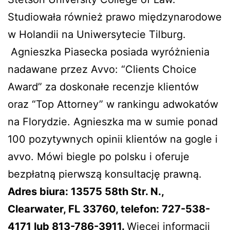
Studiowała również prawo międzynarodowe
w Holandii na Uniwersytecie Tilburg.
Agnieszka Piasecka posiada wyróżnienia
nadawane przez Avvo: “Clients Choice
Award” za doskonałe recenzje klientów
oraz “Top Attorney” w rankingu adwokatów
na Florydzie. Agnieszka ma w sumie ponad
100 pozytywnych opinii klientów na gogle i
avvo. Mówi biegle po polsku i oferuje
bezpłatną pierwszą konsultację prawną.
Adres biura: 13575 58th Str. N.,
Clearwater, FL 33760, telefon: 727-538-
4171 lub 813-786-3911.
Więcej informacji