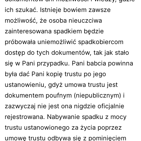
ich szukać. Istnieje bowiem zawsze
możliwość, że osoba nieuczciwa
zainteresowana spadkiem będzie
próbowała uniemożliwić spadkobiercom
dostęp do tych dokumentów, tak jak stało
się w Pani przypadku. Pani babcia powinna
była dać Pani kopię trustu po jego
ustanowieniu, gdyż umowa trustu jest
dokumentem poufnym (niepublicznym) i
zazwyczaj nie jest ona nigdzie oficjalnie
rejestrowana. Nabywanie spadku z mocy
trustu ustanowionego za życia poprzez
umowę trustu odbywa się z pominięciem