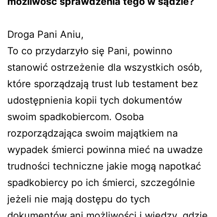
możliwość sprawdzenia tego w sądzie?
Droga Pani Aniu,
To co przydarzyło się Pani, powinno
stanowić ostrzeżenie dla wszystkich osób,
które sporządzają trust lub testament bez
udostępnienia kopii tych dokumentów
swoim spadkobiercom. Osoba
rozporządzająca swoim majątkiem na
wypadek śmierci powinna mieć na uwadze
trudności techniczne jakie mogą napotkać
spadkobiercy po ich śmierci, szczególnie
jeżeli nie mają dostępu do tych
dokumentów ani możliwości i wiedzy, gdzie